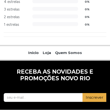
4 estrelas
0%
3 estrelas
0%
2 estrelas
0%
1 estrelas
0%
Início
Loja
Quem Somos
RECEBA AS NOVIDADES E
PROMOÇÕES NOVO RIO
Inscrever