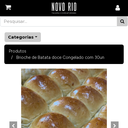
Categorias
Produtos
Brioche de Batata doce Congelado com 30un