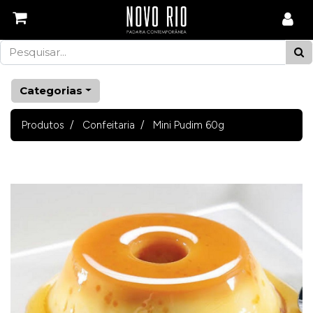
Categorias
Produtos
Confeitaria
Mini Pudim 60g