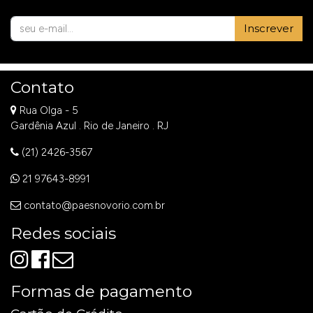
Inscrever
Contato
Rua Olga - 5
Gardênia Azul . Rio de Janeiro . RJ
(21) 2426-3567
21 97643-8991
contato@paesnovorio.com.br
Redes sociais
Formas de pagamento