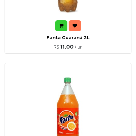
Fanta Guaraná 2L
11,00
R$
/ un