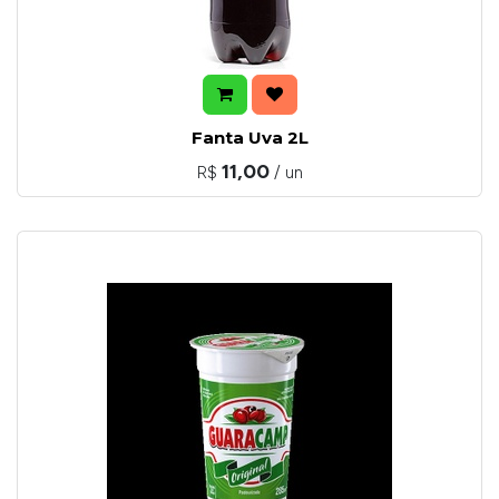
Fanta Uva 2L
11,00
R$
/ un