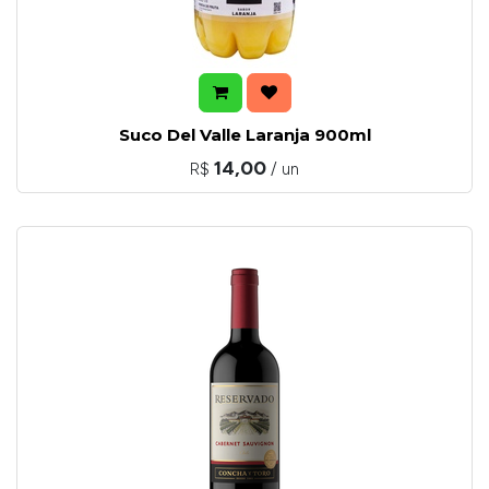
Suco Del Valle Laranja 900ml
14,00
R$
/ un