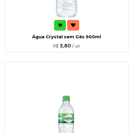
Água Crystal sem Gás 500ml
3,80
R$
/ un