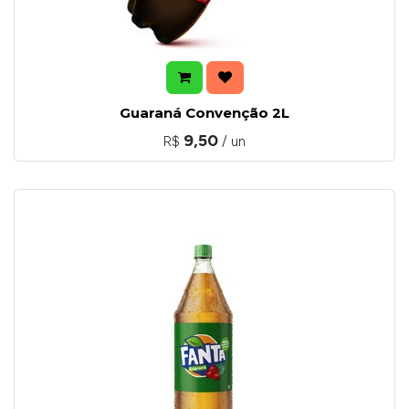
Guaraná Convenção 2L
9,50
R$
/ un