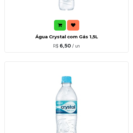
Água Crystal com Gás 1,5L
6,50
R$
/ un