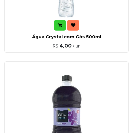
Água Crystal com Gás 500ml
4,00
R$
/ un