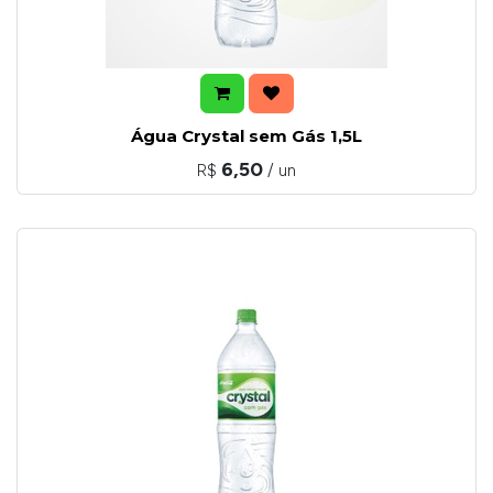
Água Crystal sem Gás 1,5L
6,50
R$
/ un