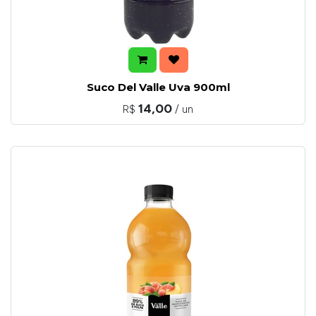
Suco Del Valle Uva 900ml
14,00
R$
/ un