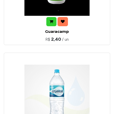
Guaracamp
2,40
R$
/ un