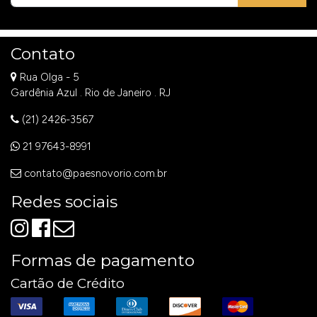
Contato
Rua Olga - 5
Gardênia Azul . Rio de Janeiro . RJ
(21) 2426-3567
21 97643-8991
contato@paesnovorio.com.br
Redes sociais
Formas de pagamento
Cartão de Crédito