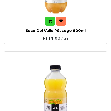
Suco Del Valle Pêssego 900ml
14,00
R$
/ un