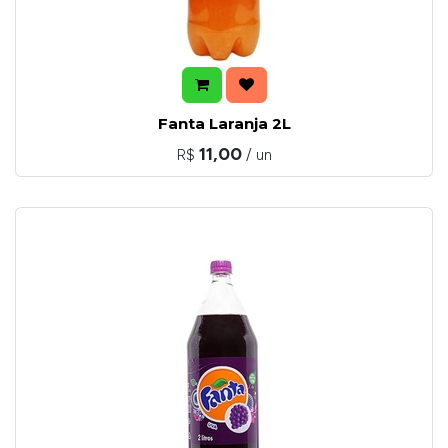
Fanta Laranja 2L
11,00
R$
/ un