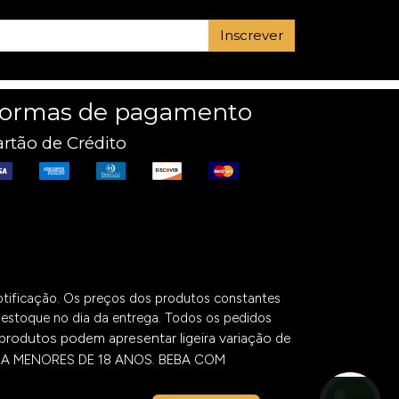
Inscrever
ormas de pagamento
rtão de Crédito
notificação. Os preços dos produtos constantes
de estoque no dia da entrega. Todos os pedidos
produtos podem apresentar ligeira variação de
RA MENORES DE 18 ANOS. BEBA COM