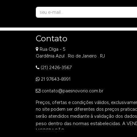
Contato
Rua Olga - 5
Gardênia Azul . Rio de Janeiro . RJ
(21) 2426-3567
21 97643-8991
contato@paesnovorio.com.br
Preços, ofertas e condições válidos, exclusivam
no site podem ser diferentes dos preços praticad
serão atendidos mediante à validação dos dados 
peso dentro das normas estabelecidas.
A VEN
MODERAÇÃO.