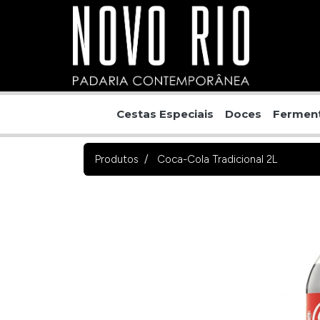
Cestas Especiais
Doces
Ferment
Produtos
Coca-Cola Tradicional 2L