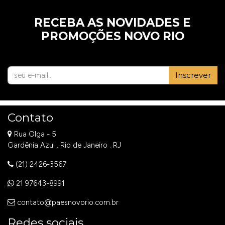
RECEBA AS NOVIDADES E
PROMOÇÕES NOVO RIO
Inscrever
Contato
Rua Olga - 5
Gardênia Azul . Rio de Janeiro . RJ
(21) 2426-3567
21 97643-8991
contato@paesnovorio.com.br
Redes sociais