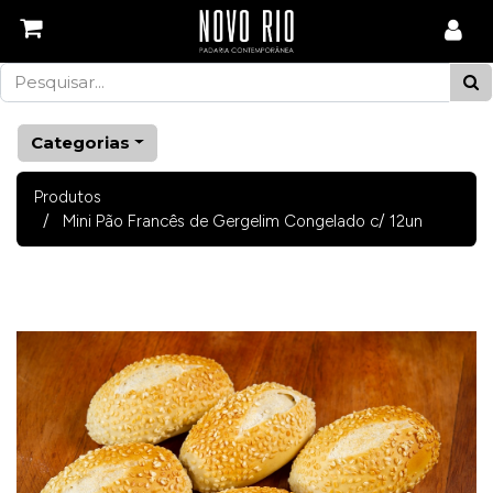
Categorias
Produtos
Mini Pão Francês de Gergelim Congelado c/ 12un