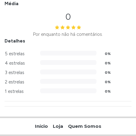
Média
0
Por enquanto não há comentários.
Detalhes
5 estrelas
0%
4 estrelas
0%
3 estrelas
0%
2 estrelas
0%
1 estrelas
0%
Início
Loja
Quem Somos