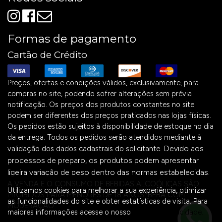
Formas de pagamento
Cartão de Crédito
Preços, ofertas e condições válidos, exclusivamente, para
compras no site, podendo sofrer alterações sem prévia
notificação. Os preços dos produtos constantes no site
podem ser diferentes dos preços praticados nas lojas físicas.
Os pedidos estão sujeitos à disponibilidade de estoque no dia
da entrega. Todos os pedidos serão atendidos mediante à
Devido aos
validação dos dados cadastrais do solicitante.
processos de preparo, os produtos podem apresentar
ligeira variação de peso dentro das normas estabelecidas.
A VENDA E O CONSUMO DE BEBIDAS ALCOÓLICAS SÃO
Utilizamos cookies para melhorar a sua experiência, otimizar
PROIBIDOS PARA MENORES DE 18 ANOS. BEBA COM
as funcionalidades do site e obter estatísticas de visita. Para
MODERAÇÃO.
maiores informações acesse o nosso
Aviso de Privacidade.