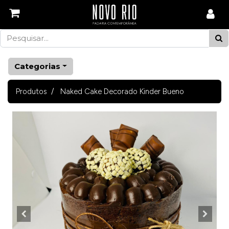
Categorias
Produtos
Naked Cake Decorado Kinder Bueno