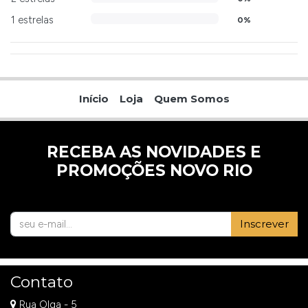
1 estrelas
0%
Início
Loja
Quem Somos
RECEBA AS NOVIDADES E
PROMOÇÕES NOVO RIO
Inscrever
Contato
Rua Olga - 5