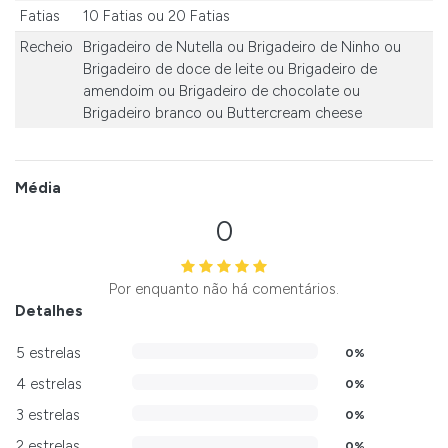
Fatias
10 Fatias
ou
20 Fatias
Recheio
Brigadeiro de Nutella
ou
Brigadeiro de Ninho
ou
Brigadeiro de doce de leite
ou
Brigadeiro de
amendoim
ou
Brigadeiro de chocolate
ou
Brigadeiro branco
ou
Buttercream cheese
Média
0
Por enquanto não há comentários.
Detalhes
5 estrelas
0%
4 estrelas
0%
3 estrelas
0%
2 estrelas
0%