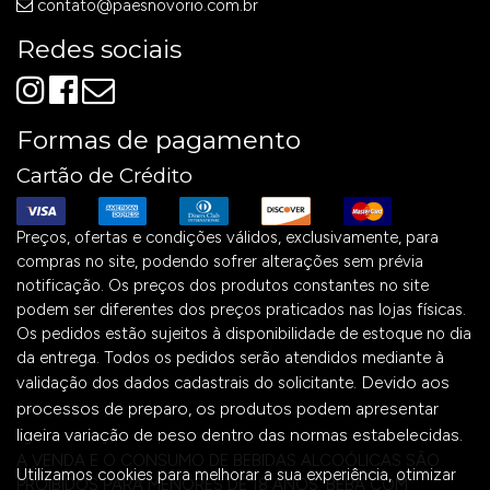
contato@paesnovorio.com.br
Redes sociais
Formas de pagamento
Cartão de Crédito
Preços, ofertas e condições válidos, exclusivamente, para
compras no site, podendo sofrer alterações sem prévia
notificação. Os preços dos produtos constantes no site
podem ser diferentes dos preços praticados nas lojas físicas.
Os pedidos estão sujeitos à disponibilidade de estoque no dia
da entrega. Todos os pedidos serão atendidos mediante à
Devido aos
validação dos dados cadastrais do solicitante.
processos de preparo, os produtos podem apresentar
ligeira variação de peso dentro das normas estabelecidas.
A VENDA E O CONSUMO DE BEBIDAS ALCOÓLICAS SÃO
Utilizamos cookies para melhorar a sua experiência, otimizar
PROIBIDOS PARA MENORES DE 18 ANOS. BEBA COM