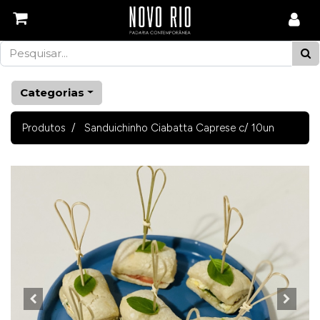
Categorias
Produtos
Sanduichinho Ciabatta Caprese c/ 10un