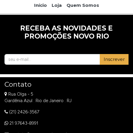
Início
Loja
Quem Somos
RECEBA AS NOVIDADES E
PROMOÇÕES NOVO RIO
Inscrever
Contato
Rua Olga - 5
Gardênia Azul . Rio de Janeiro . RJ
(21) 2426-3567
21 97643-8991