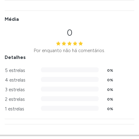
Média
0
Por enquanto não há comentários.
Detalhes
5 estrelas
0%
4 estrelas
0%
3 estrelas
0%
2 estrelas
0%
1 estrelas
0%