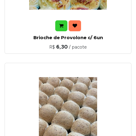
Brioche de Provolone c/ 6un
6,30
R$
/ pacote