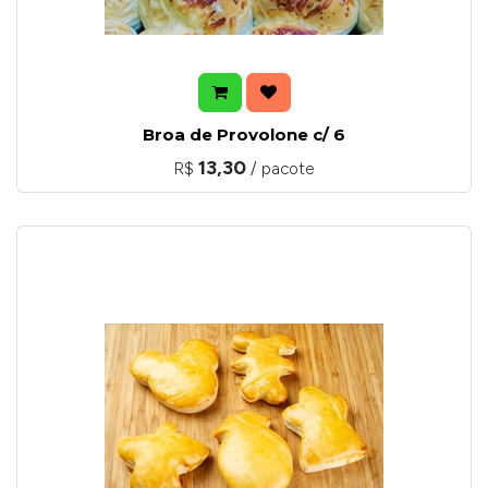
Broa de Provolone c/ 6
13,30
R$
/ pacote