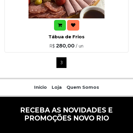
Tábua de Frios
280,00
R$
/ un
Ant
1
2
3
4
5
Próximo
Início
Loja
Quem Somos
RECEBA AS NOVIDADES E
PROMOÇÕES NOVO RIO