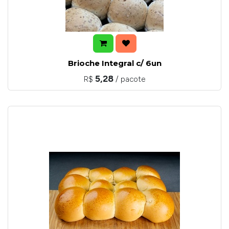
Brioche Integral c/ 6un
5,28
R$
/ pacote