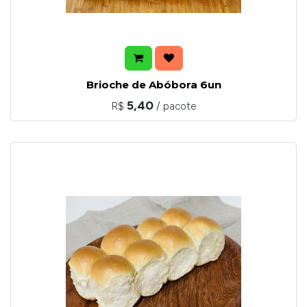
Brioche de Abóbora 6un
5,40
R$
/ pacote