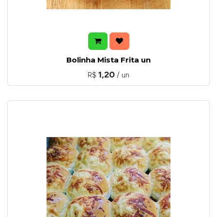
Bolinha Mista Frita un
1,20
R$
/ un