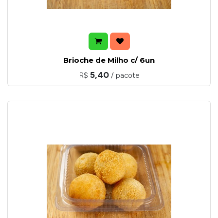
Brioche de Milho c/ 6un
5,40
R$
/ pacote