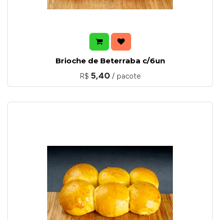
Brioche de Beterraba c/6un
5,40
R$
/ pacote