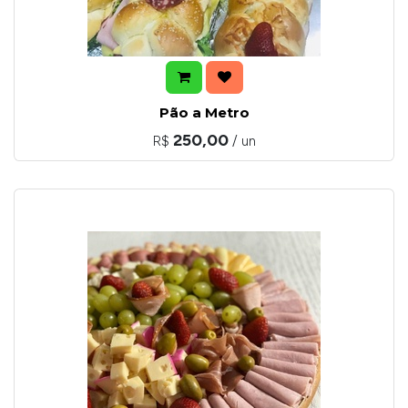
Pão a Metro
250,00
R$
/ un