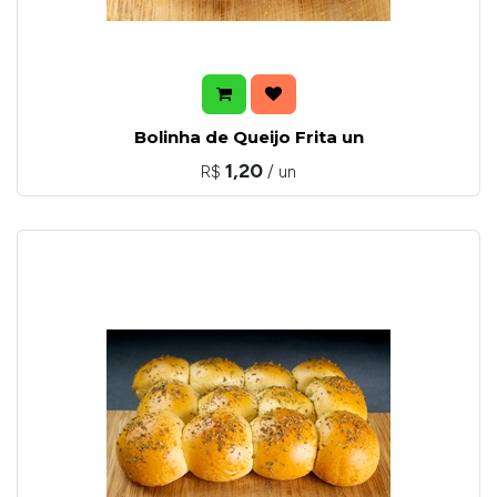
Bolinha de Queijo Frita un
1,20
R$
/ un