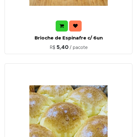
Brioche de Espinafre c/ 6un
5,40
R$
/ pacote