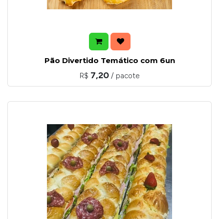
Pão Divertido Temático com 6un
7,20
R$
/ pacote