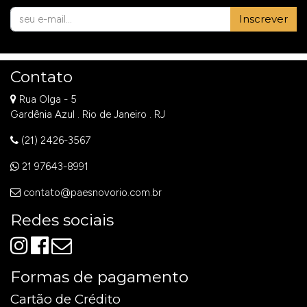
Inscrever
Contato
Rua Olga - 5
Gardênia Azul . Rio de Janeiro . RJ
(21) 2426-3567
21 97643-8991
contato@paesnovorio.com.br
Redes sociais
Formas de pagamento
Cartão de Crédito