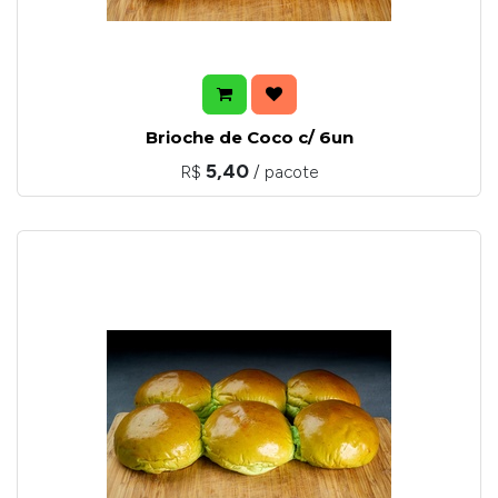
Brioche de Coco c/ 6un
5,40
R$
/ pacote