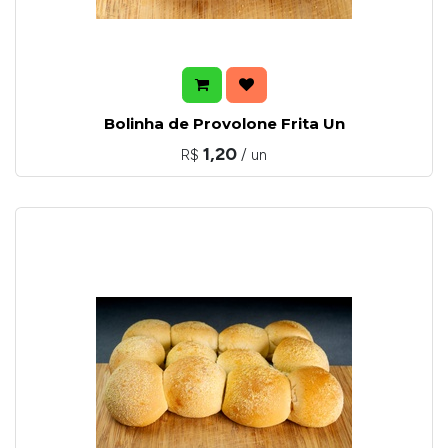
Bolinha de Provolone Frita Un
1,20
R$
/ un