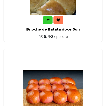
Brioche de Batata doce 6un
5,40
R$
/ pacote