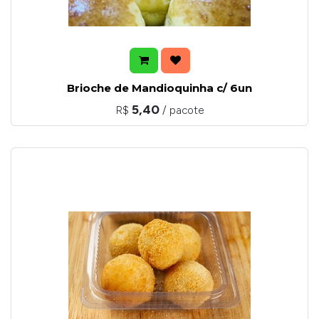
Brioche de Mandioquinha c/ 6un
5,40
R$
/ pacote