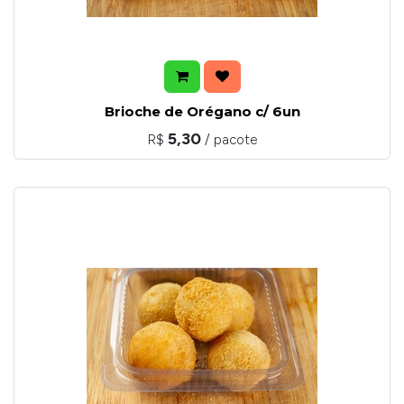
Brioche de Orégano c/ 6un
5,30
R$
/ pacote