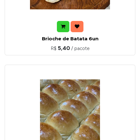
Brioche de Batata 6un
5,40
R$
/ pacote