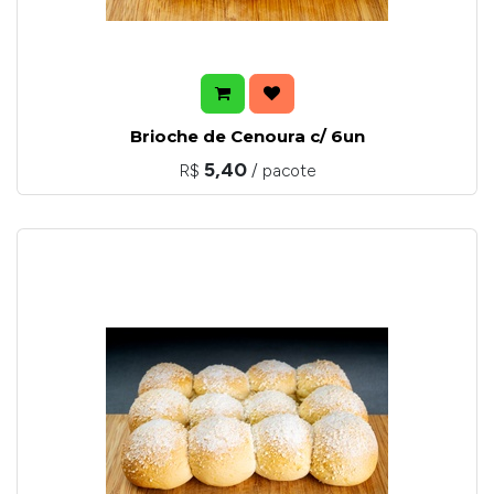
Brioche de Cenoura c/ 6un
5,40
R$
/ pacote